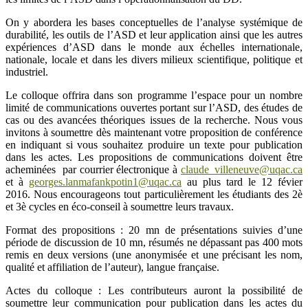
On y abordera les bases conceptuelles de l’analyse systémique de
durabilité, les outils de l’ASD et leur application ainsi que les autres
expériences d’ASD dans le monde aux échelles internationale,
nationale, locale et dans les divers milieux scientifique, politique et
industriel.
Le colloque offrira dans son programme l’espace pour un nombre
limité de communications ouvertes portant sur l’ASD, des études de
cas ou des avancées théoriques issues de la recherche. Nous vous
invitons à soumettre dès maintenant votre proposition de conférence
en indiquant si vous souhaitez produire un texte pour publication
dans les actes. Les propositions de communications doivent être
acheminées par courrier électronique à
claude_villeneuve@uqac.ca
et à
georges.lanmafankpotin1@uqac.ca
au plus tard le 12 févier
2016. Nous encourageons tout particulièrement les étudiants des 2è
et 3è cycles en éco-conseil à soumettre leurs travaux.
Format des propositions : 20 mn de présentations suivies d’une
période de discussion de 10 mn, résumés ne dépassant pas 400 mots
remis en deux versions (une anonymisée et une précisant les nom,
qualité et affiliation de l’auteur), langue française.
Actes du colloque : Les contributeurs auront la possibilité de
soumettre leur communication pour publication dans les actes du