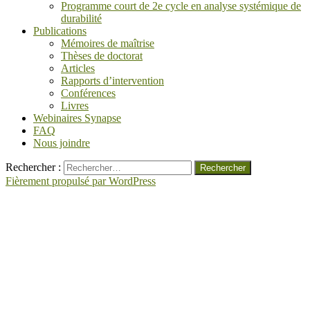
Programme court de 2e cycle en analyse systémique de
durabilité
Publications
Mémoires de maîtrise
Thèses de doctorat
Articles
Rapports d’intervention
Conférences
Livres
Webinaires Synapse
FAQ
Nous joindre
Rechercher :
Fièrement propulsé par WordPress