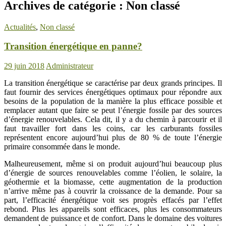
Archives de catégorie : Non classé
Actualités
,
Non classé
Transition énergétique en panne?
29 juin 2018
Administrateur
L
a transition énergétique se caractérise par deux grands principes. Il
faut fournir des services énergétiques optimaux pour répondre aux
besoins de la population de la manière la plus efficace possible et
remplacer autant que faire se peut l’énergie fossile par des sources
d’énergie renouvelables. Cela dit, il y a du chemin à parcourir et il
faut travailler fort dans les coins, car les carburants fossiles
représentent encore aujourd’hui plus de 80 % de toute l’énergie
primaire consommée dans le monde.
Malheureusement, même si on produit aujourd’hui beaucoup plus
d’énergie de sources renouvelables comme l’éolien, le solaire, la
géothermie et la biomasse, cette augmentation de la production
n’arrive même pas à couvrir la croissance de la demande. Pour sa
part, l’efficacité énergétique voit ses progrès effacés par l’effet
rebond. Plus les appareils sont efficaces, plus les consommateurs
demandent de puissance et de confort. Dans le domaine des voitures