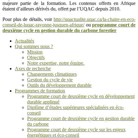
majeure partie de la formation. Les contenus offerts en Afrique
étaient d’ailleurs dérivés du, offert par l’UQAC depuis 2010.
Pour plus de détails, voir
http://uqactualite.uqac.ca/la-chaire-en-eco-
conseil-de-luqac-rayonne-jusquen-afrique/
ou
programme court de
deuxième cycle en gestion durable du carbone forestier
Actualités
Qui sommes nous ?
Mission
Objectifs
Notre expertise, notre équipe.
Axes de recherche
Changements climatiques
Gestion du cycle de vie
Outils du développement durable
Programmes de formation
Programme court de deuxième cycle en développement
durable appliqué
Diplôme d’études supérieures spécialisées en éco-
conseil
Programme court de deuxième cycle en gestion durable
du carbone
Programme court de deuxième cycle sur les enjeux
énergétiques et éco-conseil