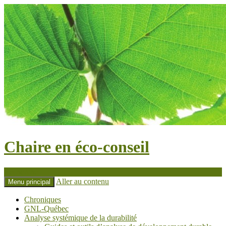
Chaire en éco-conseil
Recherche
Aller au contenu
Menu principal
Chroniques
GNL-Québec
Analyse systémique de la durabilité