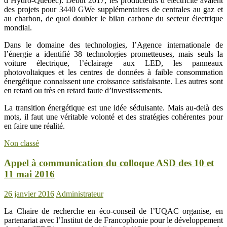
d’Hydro-Québec). Début 2017, les producteurs d’électricité avaient
des projets pour 3440 GWe supplémentaires de centrales au gaz et
au charbon, de quoi doubler le bilan carbone du secteur électrique
mondial.
Dans le domaine des technologies, l’Agence internationale de
l’énergie a identifié 38 technologies prometteuses, mais seuls la
voiture électrique, l’éclairage aux LED, les panneaux
photovoltaïques et les centres de données à faible consommation
énergétique connaissent une croissance satisfaisante. Les autres sont
en retard ou très en retard faute d’investissements.
La transition énergétique est une idée séduisante. Mais au-delà des
mots, il faut une véritable volonté et des stratégies cohérentes pour
en faire une réalité.
Non classé
Appel à communication du colloque ASD des 10 et
11 mai 2016
26 janvier 2016
Administrateur
La Chaire de recherche en éco-conseil de l’UQAC organise, en
partenariat avec l’Institut de de Francophonie pour le développement