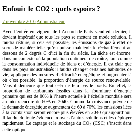
Enfouir le CO2 : quels espoirs ?
7 novembre 2016
Administrateur
Avec l’entrée en vigueur de l’Accord de Paris vendredi dernier, il
devient impératif que tous les pays se mettent en mode solution. Il
faudra réduire, si cela est possible, les émissions de gaz à effet de
serre de manière telle qu’on puisse maintenir le réchauffement au
dessous de 2 degrés C d’ici la fin du siècle. La tâche est énorme,
dans un contexte où la population continuera de croître, tout comme
la consommation individuelle de biens et d’énergie. Il est clair que
dans les pays industrialisés il faudra changer certaines habitudes de
vie, appliquer des mesures d’efficacité énergétique et augmenter là
où c’est possible, la proportion d’énergie de source renouvelable.
Mais il demeure que tout cela ne fera pas le poids. En effet, la
proportion de carburants fossiles dans la fourniture d’énergie
primaire qui est de 80% à l’heure actuelle à l’échelle mondiale sera
au mieux encore de 60% en 2040. Comme la croissance prévue de
la demande énergétique augmentera de 60 à 70%, les émissions liées
à la combustion seront encore plus élevées en 2040 qu’aujourd’hui.
Il faudra de toute évidence trouver d’autres solutions et les déployer
rapidement. Le captage et le stockage du CO
(CSC) s’inscrit dans
2
cette optique.