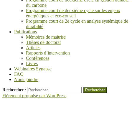
du carbone
Programme court de deuxième cycle sur les enjeux
énergétiques et éco-conseil
Programme court de 2e cycle en analyse systémique de
durabilité
Publications
Mémoires de maîtrise
Thèses de doctorat
Articles
Rapports d’intervention
Conférences
Livres
Webinaires Synapse
FAQ
Nous joindre
Rechercher :
Fièrement propulsé par WordPress