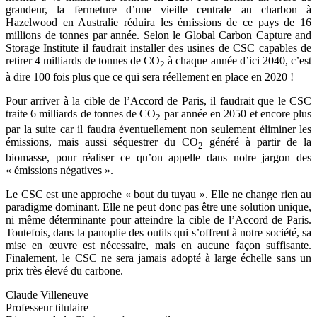
grandeur, la fermeture d’une vieille centrale au charbon à
Hazelwood en Australie réduira les émissions de ce pays de 16
millions de tonnes par année. Selon le Global Carbon Capture and
Storage Institute il faudrait installer des usines de CSC capables de
retirer 4 milliards de tonnes de CO
à chaque année d’ici 2040, c’est
2
à dire 100 fois plus que ce qui sera réellement en place en 2020 !
Pour arriver à la cible de l’Accord de Paris, il faudrait que le CSC
traite 6 milliards de tonnes de CO
par année en 2050 et encore plus
2
par la suite car il faudra éventuellement non seulement éliminer les
émissions, mais aussi séquestrer du CO
généré à partir de la
2
biomasse, pour réaliser ce qu’on appelle dans notre jargon des
« émissions négatives ».
Le CSC est une approche « bout du tuyau ». Elle ne change rien au
paradigme dominant. Elle ne peut donc pas être une solution unique,
ni même déterminante pour atteindre la cible de l’Accord de Paris.
Toutefois, dans la panoplie des outils qui s’offrent à notre société, sa
mise en œuvre est nécessaire, mais en aucune façon suffisante.
Finalement, le CSC ne sera jamais adopté à large échelle sans un
prix très élevé du carbone.
Claude Villeneuve
Professeur titulaire