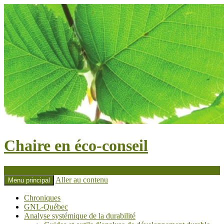
Chaire en éco-conseil
Recherche
Aller au contenu
Menu principal
Chroniques
GNL-Québec
Analyse systémique de la durabilité