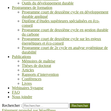
Outils du développement durable
Programmes de formation
Programme court de deuxième cycle en développement
durable appliqué
Diplôme d’études supérieures spécialisées en éco-
conseil
Programme court de deuxième cycle en gestion durable
du carbone
Programme court de deuxième cycle sur les enjeux
énergétiques et éco-conseil
Programme court de 2e cycle en analyse systémique de
durabilité
Publications
Mémoires de maîtrise
Thèses de doctorat
Articles
Rapports d’intervention
Conférences
Livres
Webinaires Synapse
FAQ
Nous joindre
Rechercher :
Fièrement propulsé par WordPress