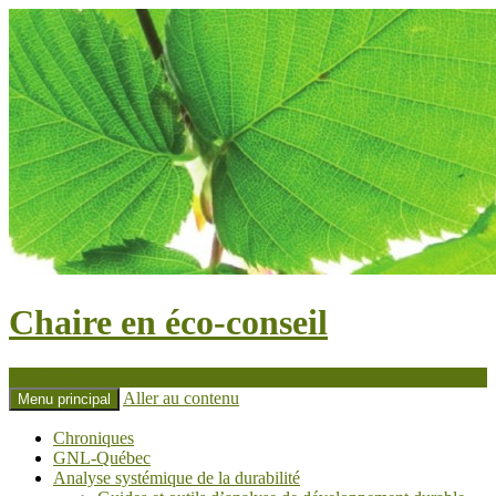
Chaire en éco-conseil
Recherche
Aller au contenu
Menu principal
Chroniques
GNL-Québec
Analyse systémique de la durabilité