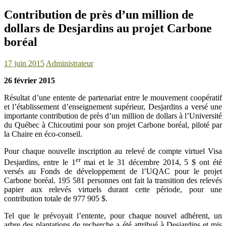
Contribution de près d’un million de
dollars de Desjardins au projet Carbone
boréal
17 juin 2015
Administrateur
26 février 2015
Résultat d’une entente de partenariat entre le mouvement coopératif
et l’établissement d’enseignement supérieur, Desjardins a versé une
importante contribution de près d’un million de dollars à l’Université
du Québec à Chicoutimi pour son projet Carbone boréal, piloté par
la Chaire en éco-conseil.
Pour chaque nouvelle inscription au relevé de compte virtuel Visa
er
Desjardins, entre le 1
mai et le 31 décembre 2014, 5 $ ont été
versés au Fonds de développement de l’UQAC pour le projet
Carbone boréal. 195 581 personnes ont fait la transition des relevés
papier aux relevés virtuels durant cette période, pour une
contribution totale de 977 905 $.
Tel que le prévoyait l’entente, pour chaque nouvel adhérent, un
arbre des plantations de recherche a été attribué à Desjardins et mis